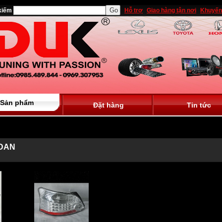
kiếm
Hỗ trợ
Giao hàng tận nơi
Khuyến
Sản phẩm
Đặt hàng
Tin tức
EDAN