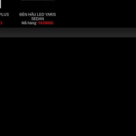
PLUS
ĐÈN HẬU LED YARIS
SEDAN
01
Mã hàng:
YAS0001