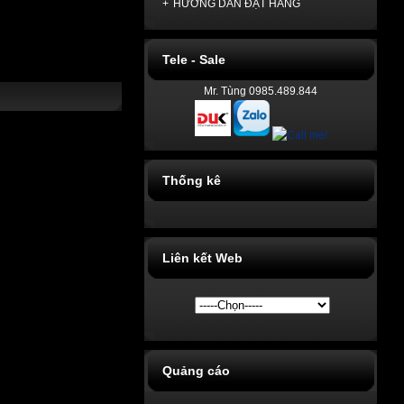
+
HƯỚNG DẪN ĐẶT HÀNG
Tele - Sale
Mr. Tùng 0985.489.844
Thống kê
Liên kết Web
Quảng cáo