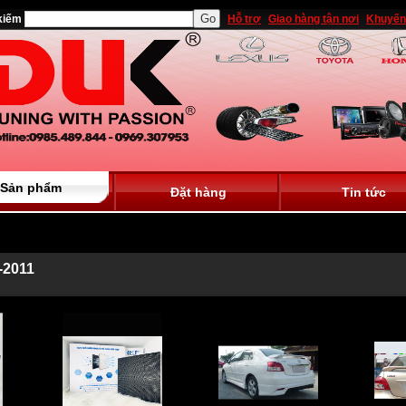
kiếm
Hỗ trợ
Giao hàng tận nơi
Khuyến
Sản phẩm
Đặt hàng
Tin tức
-2011