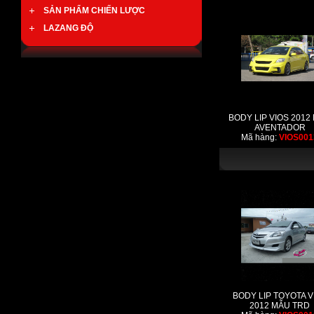
SẢN PHẨM CHIẾN LƯỢC
LAZANG ĐỘ
BODY LIP VIOS 2012
AVENTADOR
Mã hàng:
VIOS001
BODY LIP TOYOTA V
2012 MẪU TRD