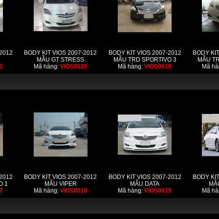
2012
BODY KIT VIOS 2007-2012
BODY KIT VIOS 2007-2012
BODY KIT
MẪU GT STRESS
MẪU TRD SPORTIVO 3
MẪU TR
1
Mã hàng:
VIOS0020
Mã hàng:
VIOS0019
Mã hà
2012
BODY KIT VIOS 2007-2012
BODY KIT VIOS 2007-2012
BODY KIT
O 1
MẪU VIPER
MẪU DATA
MẪ
7
Mã hàng:
VIOS0016
Mã hàng:
VIOS0015
Mã hà