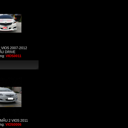
 VIOS 2007-2012
ẪU DRIVE
ng:
VIOS0011
 MẪU 2 VIOS 2011
ng:
VIOS0006