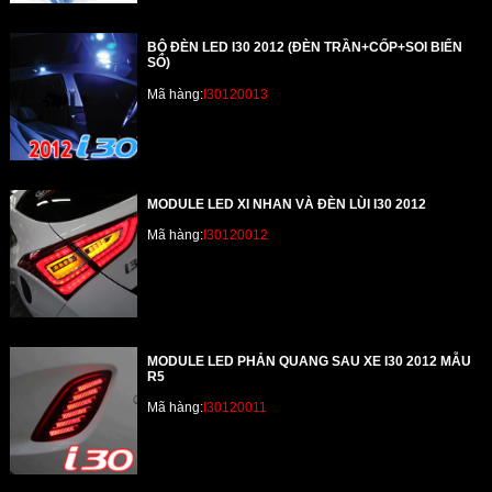
BỘ ĐÈN LED I30 2012 (ĐÈN TRẦN+CỐP+SOI BIỂN
SỐ)
Mã hàng:
I30120013
MODULE LED XI NHAN VÀ ĐÈN LÙI I30 2012
Mã hàng:
I30120012
MODULE LED PHẢN QUANG SAU XE I30 2012 MẪU
R5
Mã hàng:
I30120011