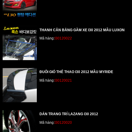
THANH CÂN BẰNG GẦM XE I30 2012 MẪU LUXON
Mã hàng:
I30120022
ĐUÔI GIÓ THỂ THAO I30 2012 MẪU MYRIDE
Mã hàng:
I30120021
DÁN TRANG TRÍ LAZANG I30 2012
Mã hàng:
I30120020