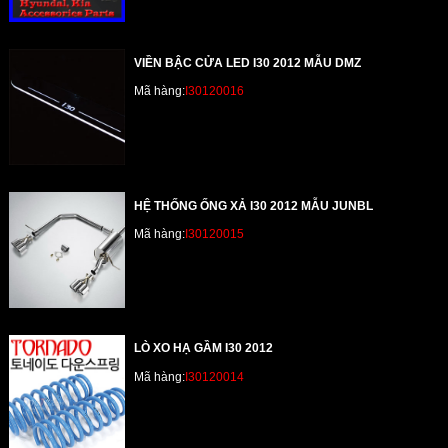
VIỀN BẬC CỬA LED I30 2012 MẪU DMZ
Mã hàng:
I30120016
HỆ THỐNG ỐNG XẢ I30 2012 MẪU JUNBL
Mã hàng:
I30120015
LÒ XO HẠ GẦM I30 2012
Mã hàng:
I30120014