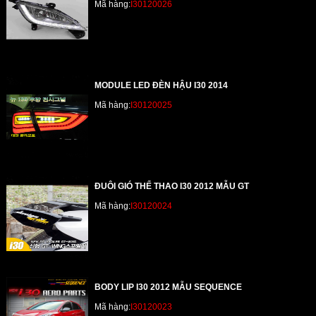
Mã hàng:
I30120026
MODULE LED ĐÈN HẬU I30 2014
Mã hàng:
I30120025
ĐUÔI GIÓ THỂ THAO I30 2012 MẪU GT
Mã hàng:
I30120024
BODY LIP I30 2012 MẪU SEQUENCE
Mã hàng:
I30120023