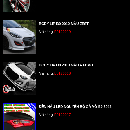
BODY LIP I30 2012 MẪU ZEST
Mã hàng:
I30120019
BODY LIP I30 2013 MẪU RADRO
Mã hàng:
I30120018
ĐÈN HẬU LED NGUYÊN BỘ CẢ VỎ I30 2013
Mã hàng:
I30120017