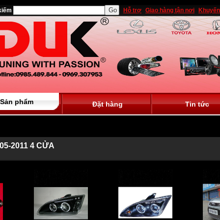
kiếm
Hỗ trợ
Giao hàng tận nơi
Khuyến
Sản phẩm
Đặt hàng
Tin tức
05-2011 4 CỬA