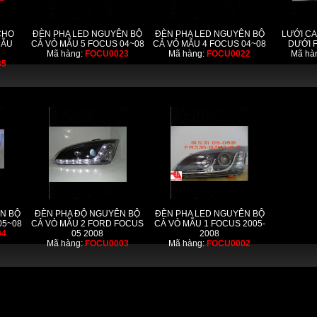
CHO
ĐÈN PHA LED NGUYÊN BỘ
ĐÈN PHA LED NGUYÊN BỘ
LƯỚI CA
MẪU
CẢ VỎ MẪU 5 FOCUS 04~08
CẢ VỎ MẪU 4 FOCUS 04~08
DƯỚI 
Mã hàng:
FOCU0023
Mã hàng:
FOCU0022
Mã hà
35
N BỘ
ĐÈN PHA ĐỘ NGUYÊN BỘ
ĐÈN PHA LED NGUYÊN BỘ
05~08
CẢ VỎ MẪU 2 FORD FOCUS
CẢ VỎ MẪU 1 FOCUS 2005-
04
05 2008
2008
Mã hàng:
FOCU0003
Mã hàng:
FOCU0002