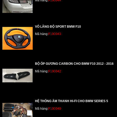
Mã hàng:
F100044
VÔ LĂNG ĐỘ SPORT BMW F10
Mã hàng:
F100043
BỘ ỐP GƯƠNG CARBON CHO BMW F10 2012 - 2016
Mã hàng:
F100042
HỆ THỐNG ÂM THANH HI-FI CHO BMW SERIES 5
Mã hàng:
F100040