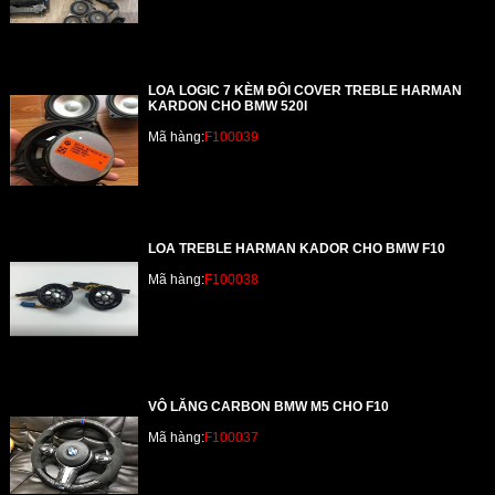
LOA LOGIC 7 KÈM ĐÔI COVER TREBLE HARMAN
KARDON CHO BMW 520I
Mã hàng:
F100039
LOA TREBLE HARMAN KADOR CHO BMW F10
Mã hàng:
F100038
VÔ LĂNG CARBON BMW M5 CHO F10
Mã hàng:
F100037