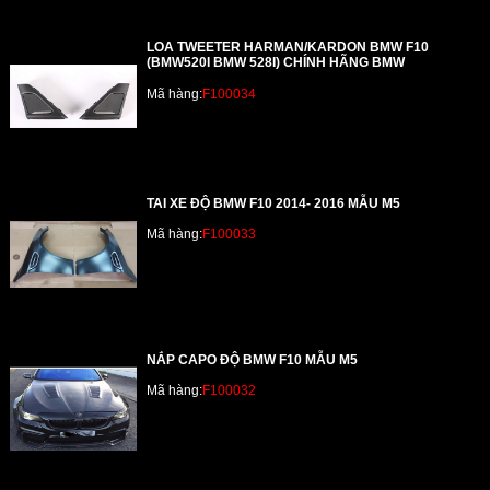
LOA TWEETER HARMAN/KARDON BMW F10
(BMW520I BMW 528I) CHÍNH HÃNG BMW
Mã hàng:
F100034
TAI XE ĐỘ BMW F10 2014- 2016 MẪU M5
Mã hàng:
F100033
NẮP CAPO ĐỘ BMW F10 MẪU M5
Mã hàng:
F100032