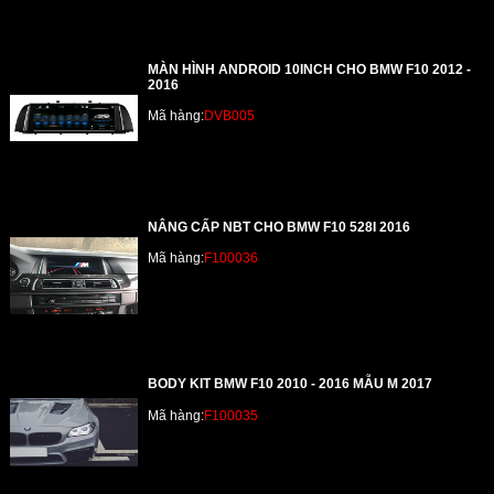
MÀN HÌNH ANDROID 10INCH CHO BMW F10 2012 -
2016
Mã hàng:
DVB005
NÂNG CẤP NBT CHO BMW F10 528I 2016
Mã hàng:
F100036
BODY KIT BMW F10 2010 - 2016 MẪU M 2017
Mã hàng:
F100035