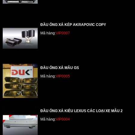
ĐẦU ỐNG XẢ KÉP AKRAPOVIC COPY
Mã hàng:
VIP0007
ĐÀU ỐNG XẢ MẪU GS
Mã hàng:
VIP0005
ĐẦU ỐNG XẢ KIÊU LEXUS CÁC LOẠI XE MẪU 2
Mã hàng:
VIP0004