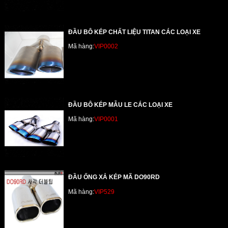
ĐẦU BÔ KÉP CHẤT LIỆU TITAN CÁC LOẠI XE
Mã hàng:
VIP0002
ĐẦU BÔ KÉP MẪU LE CÁC LOẠI XE
Mã hàng:
VIP0001
ĐẦU ỐNG XẢ KÉP MÃ DO90RD
Mã hàng:
VIP529