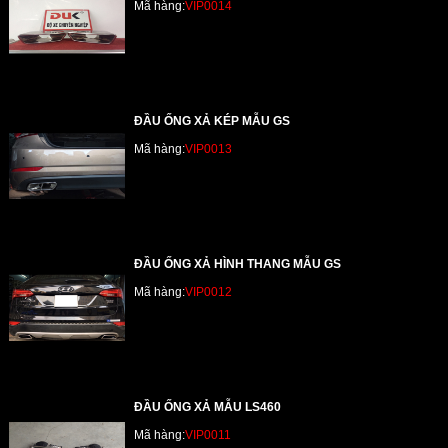
Mã hàng:
VIP0014
ĐẦU ỐNG XẢ KÉP MẪU GS
Mã hàng:
VIP0013
ĐẦU ỐNG XẢ HÌNH THANG MẪU GS
Mã hàng:
VIP0012
ĐẦU ỐNG XẢ MẪU LS460
Mã hàng:
VIP0011