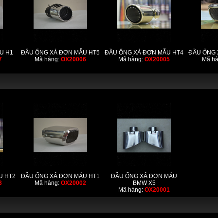
U H1
ĐẦU ỐNG XẢ ĐƠN MẪU HT5
ĐẦU ỐNG XẢ ĐƠN MẪU HT4
ĐẦU ỐNG 
7
Mã hàng:
OX20006
Mã hàng:
OX20005
Mã h
U HT2
ĐẦU ỐNG XẢ ĐƠN MẪU HT1
ĐẦU ỐNG XẢ ĐƠN MẪU
3
Mã hàng:
OX20002
BMW X5
Mã hàng:
OX20001