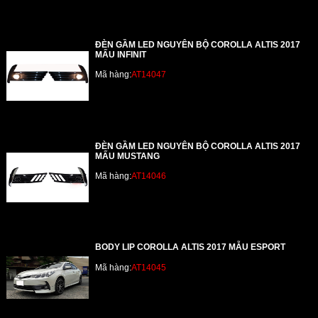
ĐÈN GẦM LED NGUYÊN BỘ COROLLA ALTIS 2017
MẤU INFINIT
Mã hàng:
AT14047
ĐÈN GẦM LED NGUYÊN BỘ COROLLA ALTIS 2017
MẤU MUSTANG
Mã hàng:
AT14046
BODY LIP COROLLA ALTIS 2017 MẪU ESPORT
Mã hàng:
AT14045