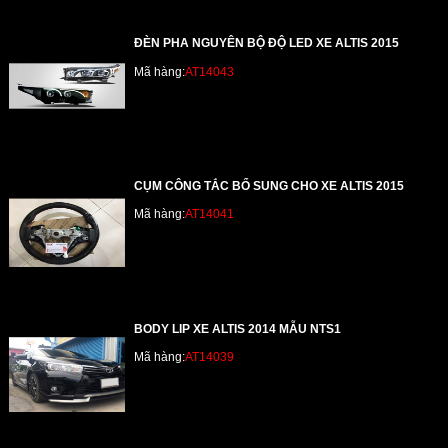
ĐÈN PHA NGUYÊN BỘ ĐỘ LED XE ALTIS 2015
Mã hàng:
AT14043
CỤM CÔNG TẮC BỔ SUNG CHO XE ALTIS 2015
Mã hàng:
AT14041
BODY LIP XE ALTIS 2014 MẪU NTS1
Mã hàng:
AT14039