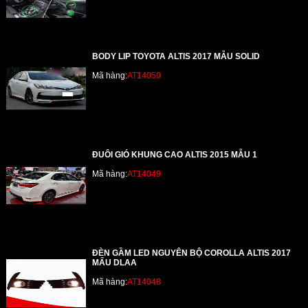
BODY LIP TOYOTA ALTIS 2017 MẪU SOLID
Mã hàng:
AT14050
ĐUÔI GIÓ KHUNG CAO ALTIS 2015 MẪU 1
Mã hàng:
AT14049
ĐÈN GẦM LED NGUYÊN BỘ COROLLA ALTIS 2017
MẤU DLAA
Mã hàng:
AT14048