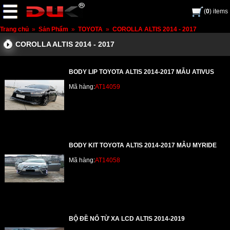
(
0
) items
Trang chủ
»
Sản Phẩm
»
TOYOTA
»
COROLLA ALTIS 2014 - 2017
COROLLA ALTIS 2014 - 2017
BODY LIP TOYOTA ALTIS 2014-2017 MẪU ATIVUS
Mã hàng:
AT14059
BODY KIT TOYOTA ALTIS 2014-2017 MẪU MYRIDE
Mã hàng:
AT14058
BỘ ĐỀ NỔ TỪ XA LCD ALTIS 2014-2019