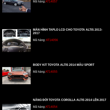
Mã hàng:
AT14057
MÀN HÌNH TAPLO LCD CHO TOYOTA ALTIS 2013-
2017
Mã hàng:
AT14056
BODY KIT TOYOTA ALTIS 2014 MẪU SPORT
Mã hàng:
AT14055
NÂNG ĐỜI TOYOTA COROLLA ALTIS 2014 LÊN 2017
Mã hàng:
AT14054