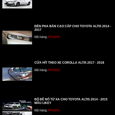
ĐÈN PHA BẢN CAO CẤP CHO TOYOTA ALTIS 2014 -
2017
Mã hàng:
AT14053
CỬA HÍT THEO XE COROLLA ALTIS 2017 - 2018
Mã hàng:
AT14052
BỘ ĐỀ NỔ TỪ XA CHO TOYOTA ALTIS 2014 - 2015
MẪU LIKEY
Mã hàng:
AT14051