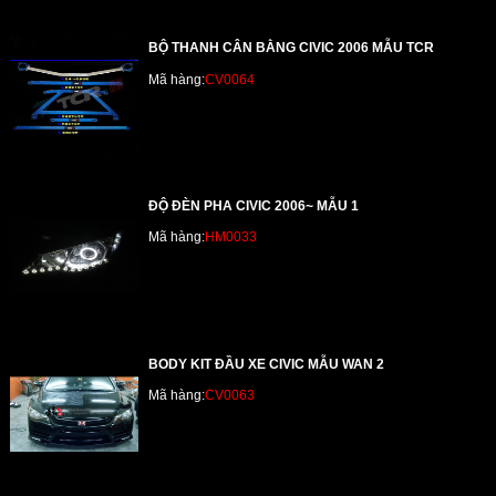
BỘ THANH CÂN BẰNG CIVIC 2006 MẪU TCR
Mã hàng:
CV0064
ĐỘ ĐÈN PHA CIVIC 2006~ MẪU 1
Mã hàng:
HM0033
BODY KIT ĐẦU XE CIVIC MẪU WAN 2
Mã hàng:
CV0063