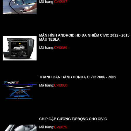
Mã hàng:
CV0087
MÀN HÌNH ANDROID HD ĐA NHIỆM CIVIC 2012 - 2015
MẪU TESLA
Mã hàng:
CV0086
THANH CÂN BẰNG HONDA CIVIC 2006 - 2009
Mã hàng:
CV0080
CHIP GẬP GƯƠNG TỰ ĐỘNG CHO CIVIC
Mã hàng:
CV0079