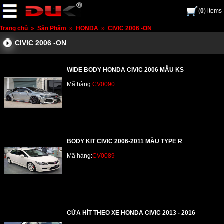
(
0
) items
Trang chủ
»
Sản Phẩm
»
HONDA
»
CIVIC 2006 -ON
CIVIC 2006 -ON
WIDE BODY HONDA CIVIC 2006 MẪU KS
Mã hàng:
CV0090
BODY KIT CIVIC 2006-2011 MẪU TYPE R
Mã hàng:
CV0089
CỬA HÍT THEO XE HONDA CIVIC 2013 - 2016