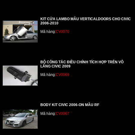
KIT CỬA LAMBO MẪU VERTICALDOORS CHO CIVIC
2006-2010
Mã hàng:
CV0070
BỘ CÔNG TẮC ĐIỀU CHỈNH TÍCH HỢP TRÊN VÔ
LĂNG CIVIC 2009
Mã hàng:
CV0069
BODY KIT CIVIC 2006-ON MẪU RF
Mã hàng:
CV0067