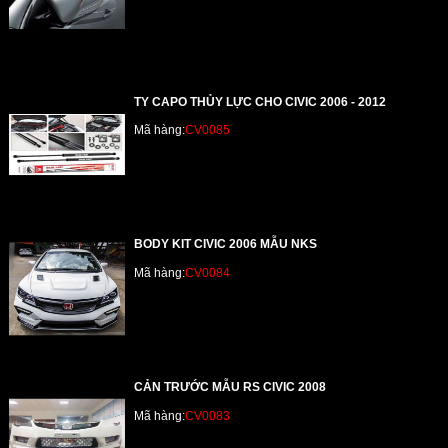
TY CAPO THỦY LỰC CHO CIVIC 2006 - 2012
Mã hàng:
CV0085
BODY KIT CIVIC 2006 MẪU NKS
Mã hàng:
CV0084
CẢN TRƯỚC MẪU RS CIVIC 2008
Mã hàng:
CV0083