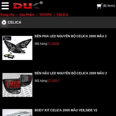
(
0
) items
Trang chủ
»
Sản Phẩm
»
TOYOTA
»
CELICA
CELICA
ĐÈN PHA LED NGUYÊN BỘ CELICA 2000 MẪU 2
Mã hàng:
CL0008
ĐÈN HẬU LED NGUYÊN BỘ CELICA 2000 MẪU 2
Mã hàng:
CL0007
BODY KIT CELICA 2000 MẪU VEILSIDE V2