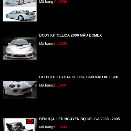
Mã hàng:
CL0006
BODY KIT CELICA 2000 MẪU BOMEX
Mã hàng:
CL0005
BODY KIT TOYOTA CELICA 1998 MẪU VEILSIDE
Mã hàng:
CL0004
ĐÈN HẬU LED NGUYÊN BỘ CELICA 2000 - 2005
Mã hàng:
CL0003