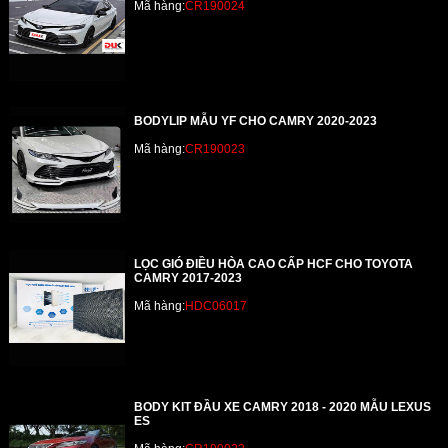
Mã hàng:
CR190024
BODYLIP MẪU YF CHO CAMRY 2020-2023
Mã hàng:
CR190023
LỌC GIÓ ĐIỀU HÒA CAO CẤP HCF CHO TOYOTA
CAMRY 2017-2023
Mã hàng:
HDC06017
BODY KIT ĐẦU XE CAMRY 2018 - 2020 MẪU LEXUS
ES