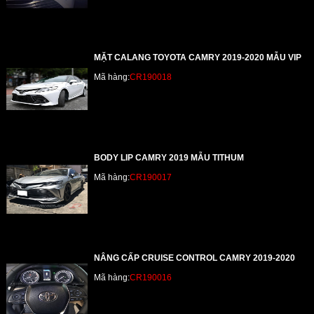
MẶT CALANG TOYOTA CAMRY 2019-2020 MẪU VIP
Mã hàng:
CR190018
BODY LIP CAMRY 2019 MẪU TITHUM
Mã hàng:
CR190017
NÂNG CẤP CRUISE CONTROL CAMRY 2019-2020
Mã hàng:
CR190016