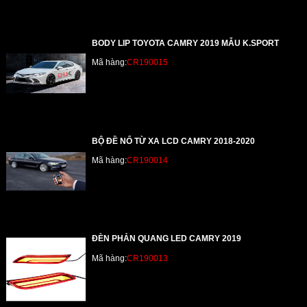
BODY LIP TOYOTA CAMRY 2019 MẪU K.SPORT
Mã hàng:
CR190015
BỘ ĐỀ NỔ TỪ XA LCD CAMRY 2018-2020
Mã hàng:
CR190014
ĐÈN PHẢN QUANG LED CAMRY 2019
Mã hàng:
CR190013