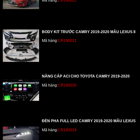
Mã hàng:
CR190022
BODY KIT TRƯỚC CAMRY 2019-2020 MẪU LEXUS II
Mã hàng:
CR190021
NÂNG CẤP ACI CHO TOYOTA CAMRY 2019-2020
Mã hàng:
CR190020
ĐÈN PHA FULL LED CAMRY 2019-2020 MẪU LEXUS
Mã hàng:
CR190019