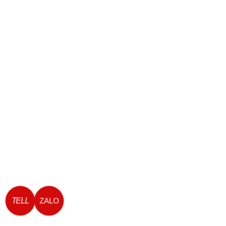
TELL
ZALO