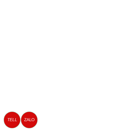
TELL
ZALO